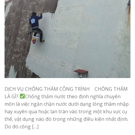
DỊCH VỤ CHỐNG THẤM CÔNG TRÌNH CHỐNG THẤM
LÀ GÌ?
Chống thấm nước theo định nghĩa chuyên
môn là việc ngăn chặn nước dưới dạng lỏng thâm nhập
hay xuyên qua hoặc lan tràn vào trong một khu vực cụ
thể, vật dụng nào đó trong những điều kiện nhất định.
Do đó công […]