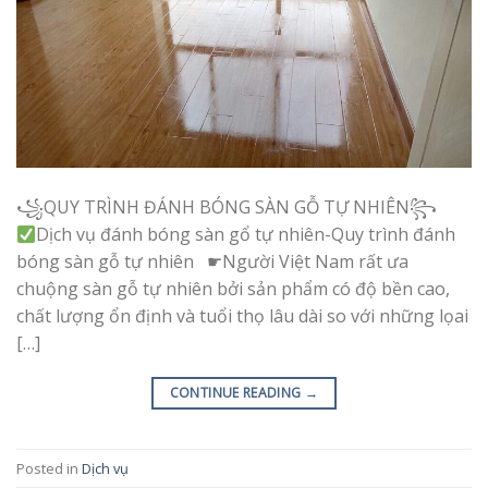
꧁QUY TRÌNH ĐÁNH BÓNG SÀN GỖ TỰ NHIÊN꧂
Dịch vụ đánh bóng sàn gổ tự nhiên-Quy trình đánh
bóng sàn gỗ tự nhiên ☛Người Việt Nam rất ưa
chuộng sàn gỗ tự nhiên bởi sản phẩm có độ bền cao,
chất lượng ổn định và tuổi thọ lâu dài so với những lọai
[…]
CONTINUE READING
→
Posted in
Dịch vụ