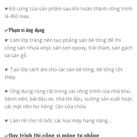
☛Độ cứng của sản phẩm sau khi hoàn thành công trình
là 450 max.
✅Phạm vi ứng dụng
☛ Làm lớp tráng nền tạo phẳng sàn bê tông để thi
công sàn nhựa vinyl, sàn sơn epoxy, trải thảm, sàn gạch
và sàn gỗ.
☛ Tạo lớp cách âm cho các sàn bê tông, bê tông cốt
thép.
☛ Ứng dụng rộng rãi trong các công trình của nhà kho,
bệnh viện, bãi đậu xe, nhà thi đấu, xưởng sản xuất hoặc
các mặt nền hư hỏng cần sửa chữa.
☛ Làm nề cho rô bốt, các loại máy hạng nặng….
Quy trình thi công xi măng tự phẳng
✅