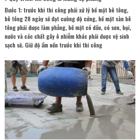
Bước 1
: trước khi thi công phải xử lý bề mặt bê tông,
bê tông 28 ngày sẽ đạt cường độ cứng, bề mặt sàn bê
tông phải được làm phẳng, bề mặt có dầu, có sơn, bụi,
nước và các chất gây ô nhiễm khác phải được vệ sinh
sạch sẽ. Giữ độ ẩm nền trước khi thi công
.