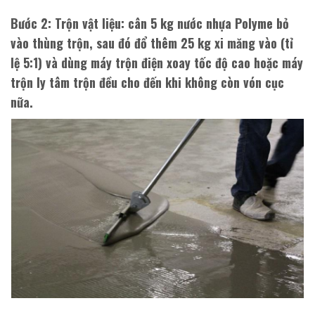
Bước 2
: Trộn vật liệu: cân 5 kg nước nhựa Polyme bỏ
vào thùng trộn, sau đó đổ thêm 25 kg xi măng vào (tỉ
lệ 5:1) và dùng máy trộn điện xoay tốc độ cao hoặc máy
trộn ly tâm trộn đều cho đến khi không còn vón cục
nữa.