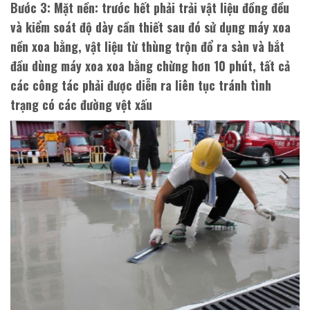
Bước 3
: Mặt nền: trước hết phải trải vật liệu đồng đều
và kiểm soát độ dày cần thiết sau đó sử dụng máy xoa
nền xoa bằng, vật liệu từ thùng trộn đổ ra sàn và bắt
đầu dùng máy xoa xoa bằng chừng hơn 10 phút, tất cả
các công tác phải được diễn ra liên tục tránh tình
trạng có các đường vệt xấu