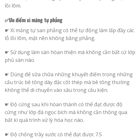
lồi lõm.
✅Ưu điểm xi măng tự phẳng
☛ Xi măng tự san phẳng có thể tự động làm lấp đầy các
lỗ lồi lõm, mặt nền không bằng phẳng.
☛ Sử dụng làm sàn hòan thiện mà không cần bất cứ lớp
phủ sàn nào.
☛ Dùng để sữa chữa những khuyết điểm trong những
cấu trúc bê tông dày đặc cốt thép mà bê tông thường
không thể di chuyển vào sâu trong cấu kiện.
☛ Độ cứng sau khi hòan thành có thể đạt được độ
cứng như lớp đá ngọc bích mà không cần thông qua
bất kì quá trình xử lý hóa học nào.
☛ Độ chống trầy xước có thể đạt được 7.5