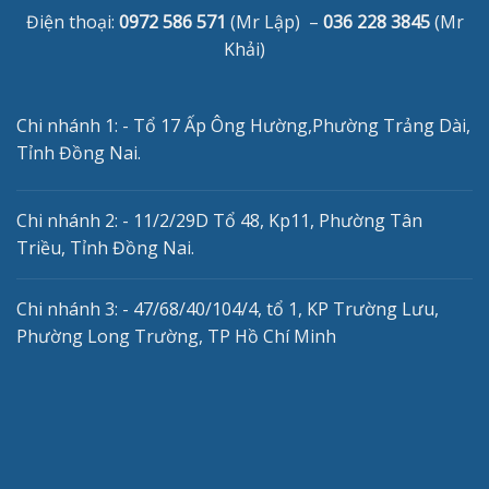
Điện thoại:
0972 586 571
(Mr Lập) –
036 228 3845
(Mr
Khải)
Chi nhánh 1: - Tổ 17 Ấp Ông Hường,Phường Trảng Dài,
Tỉnh Đồng Nai.
Chi nhánh 2: - 11/2/29D Tổ 48, Kp11, Phường Tân
Triều, Tỉnh Đồng Nai.
Chi nhánh 3: - 47/68/40/104/4, tổ 1, KP Trường Lưu,
Phường Long Trường, TP Hồ Chí Minh