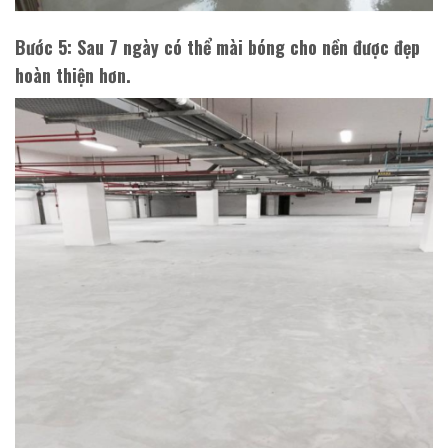
Bước 5
: Sau 7 ngày có thể mài bóng cho nền được đẹp
hoàn thiện hơn.