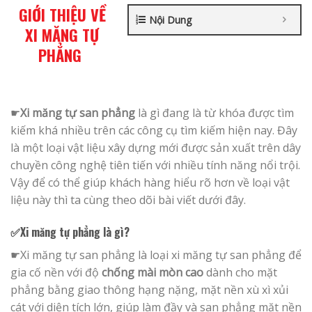
GIỚI THIỆU VỀ
Nội Dung
XI MĂNG TỰ
PHẲNG
☛
Xi măng tự san phẳng
là gì đang là từ khóa được tìm
kiếm khá nhiều trên các công cụ tìm kiếm hiện nay. Đây
là một loại vật liệu xây dựng mới được sản xuất trên dây
chuyền công nghệ tiên tiến với nhiều tính năng nổi trội.
Vậy để có thể giúp khách hàng hiểu rõ hơn về loại vật
liệu này thì ta cùng theo dõi bài viết dưới đây.
✅Xi măng tự phẳng là gì?
☛Xi măng tự san phẳng là loại xi măng tự san phẳng để
gia cố nền với độ
chống mài mòn cao
dành cho mặt
phẳng bằng giao thông hạng nặng, mặt nền xù xì xủi
cát với diện tích lớn, giúp làm đầy và san phẳng mặt nền