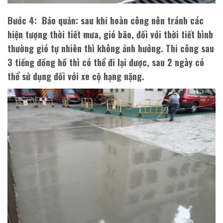
Bước 4
: Bảo quản: sau khi hoàn công nên tránh các
hiện tượng thời tiết mưa, gió bão, đối với thời tiết bình
thường gió tự nhiên thì không ảnh hưởng. Thi công sau
3 tiếng đồng hồ thì có thể đi lại được, sau 2 ngày có
thể sử dụng đối với xe cộ hạng nặng.