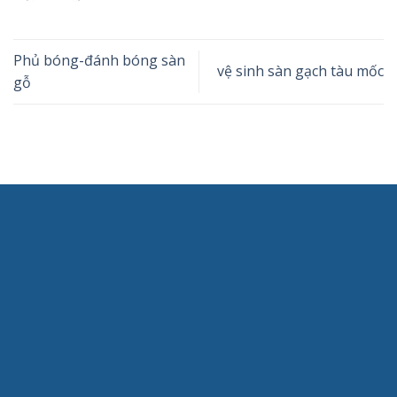
Phủ bóng-đánh bóng sàn
vệ sinh sàn gạch tàu mốc
gỗ