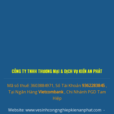
CÔNG TY TNHH THƯƠNG MẠI & DỊCH VỤ KIẾN AN PHÁT
Mã số thuế: 3603884971, Số Tài Khoản
9362283845
,
Tại Ngân Hàng
Vietcombank
, Chi Nhánh PGD Tam
Hiệp
Website: www.vesinhcongnghiepkienanphat.com -