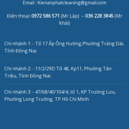
Email :
Kienanphatcleaning@gmail.com
Điện thoại:
0972 586 571
(Mr Lập) –
036 228 3845
(Mr
Khải)
Chi nhánh 1: - Tổ 17 Ấp Ông Hường,Phường Trảng Dài,
Tỉnh Đồng Nai.
Chi nhánh 2: - 11/2/29D Tổ 48, Kp11, Phường Tân
Triều, Tỉnh Đồng Nai.
Chi nhánh 3: - 47/68/40/104/4, tổ 1, KP Trường Lưu,
Phường Long Trường, TP Hồ Chí Minh