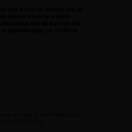
 của công ty trước đối tác khách hàng. Do
 của nhân viên mà còn tạo sự chuyên
nhằm đảm bảo công việc được triển khai
c cơ quan doanh nghiệp, các tòa nhà hay
rong một công ty, có thể thiếu bất kỳ
hư hình ảnh công ty.