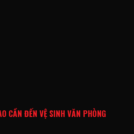
AO CẦN ĐẾN VỆ SINH VĂN PHÒNG