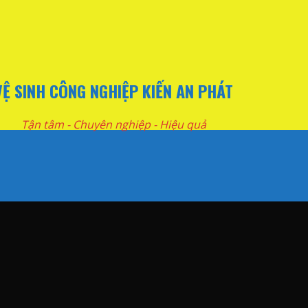
VỆ SINH CÔNG NGHIỆP KIẾN AN PHÁT
Tận tâm - Chuyên nghiệp - Hiệu quả