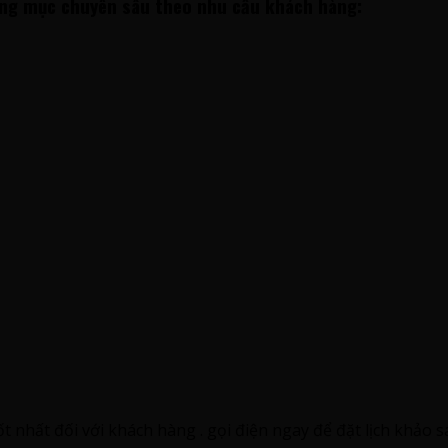
ng mục chuyên sâu theo nhu cầu khách hàng:
t nhất đối với khách hàng . gọi điện ngay để đặt lịch khảo sá