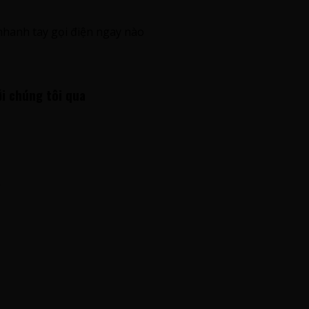
nhanh tay gọi điện ngay nào
ới chúng tôi qua
.