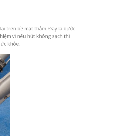
lại trên bề mặt thảm. Đây là bước
hiệm vì nếu hút không sạch thì
sức khỏe.