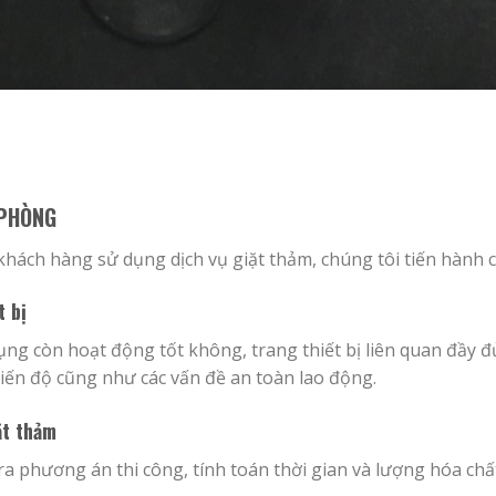
 PHÒNG
khách hàng sử dụng dịch vụ giặt thảm, chúng tôi tiến hành c
 bị
dụng còn hoạt động tốt không, trang thiết bị liên quan đầy 
iến độ cũng như các vấn đề an toàn lao động.
ặt thảm
a phương án thi công, tính toán thời gian và lượng hóa chấ