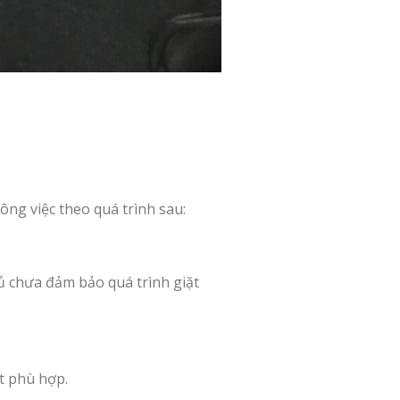
ông việc theo quá trình sau:
đủ chưa đảm bảo quá trình giặt
t phù hợp.