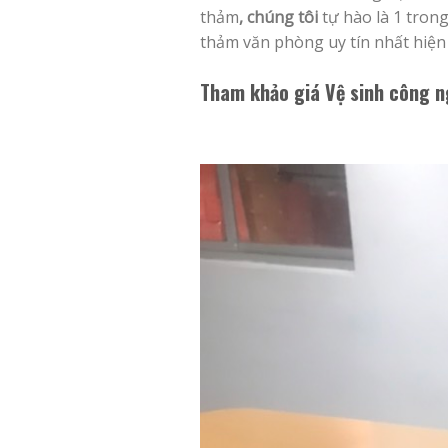
thảm
, chúng tôi
tự hào là 1 tron
thảm văn phòng uy tín nhất hiện
Tham khảo giá Vệ sinh công n