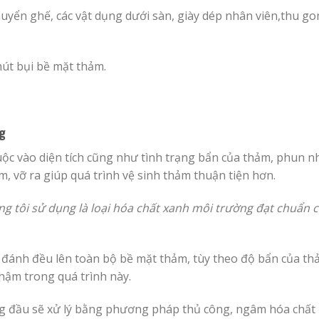
uyển ghế, các vật dụng dưới sàn, giày dép nhân viên,thu go
 hút bụi bề mặt thảm.
g
ộc vào diện tích cũng như tình trạng bẩn của thảm, phun nh
, vỡ ra giúp quá trình vệ sinh thảm thuận tiện hơn.
ng tôi sử dụng là loại hóa chất xanh môi trường đạt chuẩn c
đánh đều lên toàn bộ bề mặt thảm, tùy theo độ bẩn của t
hậm trong quá trình này.
g đầu sẽ xử lý bằng phương pháp thủ công, ngâm hóa chất 