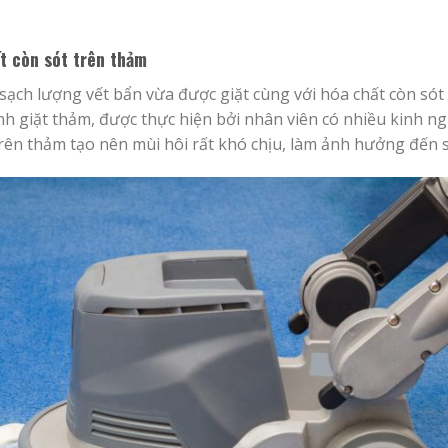
t còn sót trên thảm
ạch lượng vết bẩn vừa được giặt cùng với hóa chất còn sót 
nh giặt thảm, được thực hiện bởi nhân viên có nhiều kinh ng
rên thảm tạo nên mùi hôi rất khó chịu, làm ảnh hưởng đến 