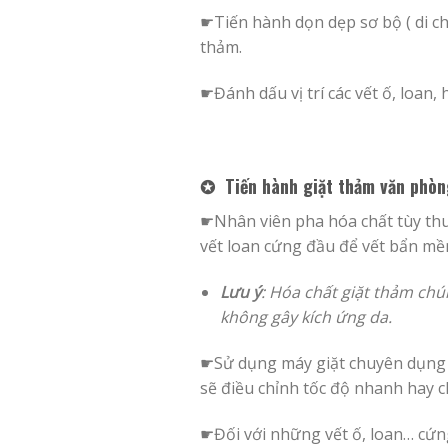
☛Tiến hành dọn dẹp sơ bộ ( di ch
thảm.
☛Đánh dấu vị trí các vết ố, loan,
✪ Tiến hành giặt thảm văn phòn
☛Nhân viên pha hóa chất tùy thu
vết loan cứng đầu để vết bẩn mềm
Lưu ý
: Hóa chất giặt thảm chú
không gây kích ứng da.
☛Sử dụng máy giặt chuyên dụng 
sẽ điều chỉnh tốc độ nhanh hay c
☛Đối với những vết ố, loan… cứn