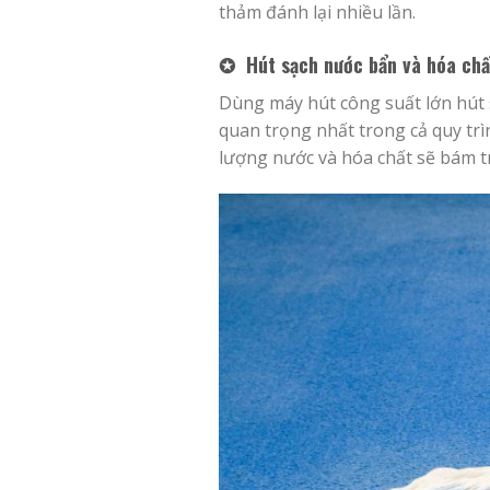
thảm đánh lại nhiều lần.
✪ Hút sạch nước bẩn và hóa chấ
Dùng máy hút công suất lớn hút s
quan trọng nhất trong cả quy trì
lượng nước và hóa chất sẽ bám t