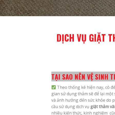
DỊCH VỤ GIẶT 
TẠI SAO NÊN VỆ SINH
Theo thống kê hiện nay, có đ
gian sử dụng thảm sẽ để lại một 
và ảnh hưởng đến sức khỏe do ph
cầu sử dụng dịch vụ
giặt thảm v
nhiều kiến thức, kinh nghiệm cũ