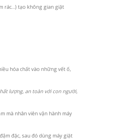
m rác…) tạo không gian giặt
iều hóa chất vào những vết ố,
hất lượng, an toàn với con người,
hảm mà nhân viên vận hành máy
đậm đặc, sau đó dùng máy giặt