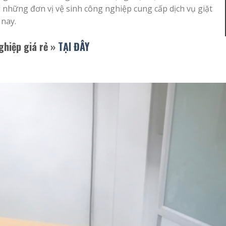
g những đơn vị vệ sinh công nghiệp cung cấp dịch vụ giặt
 nay.
ghiệp giá rẻ
»
TẠI ĐÂY