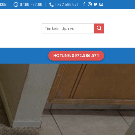
.COM
07:00 - 22:00
0972.586.571
HOTLINE: 0972.586.571