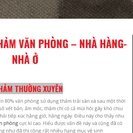
THẢM VĂN PHÒNG – NHÀ HÀNG-
NHÀ Ở
 THẢM THƯỜNG XUYÊN
ến 80% văn phòng sử dụng thảm trải sàn và sau một thời
số vết bẩn, ẩm mốc, thậm chí có cả mùi hôi gây khó chịu
ải tiếp xúc hằng giờ, hằng ngày. Điều này cho thấy nhu
ăn phòng
cực kì cao. Hiểu được vấn đề này và cũng đã có
ng như đã thi công rất nhiều hạng mục vệ sinh