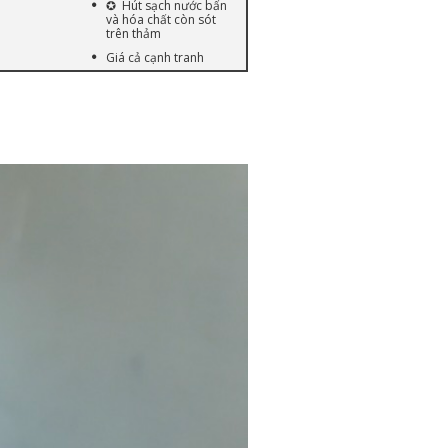
✪ Hút sạch nước bẩn
và hóa chất còn sót
trên thảm
Giá cả cạnh tranh