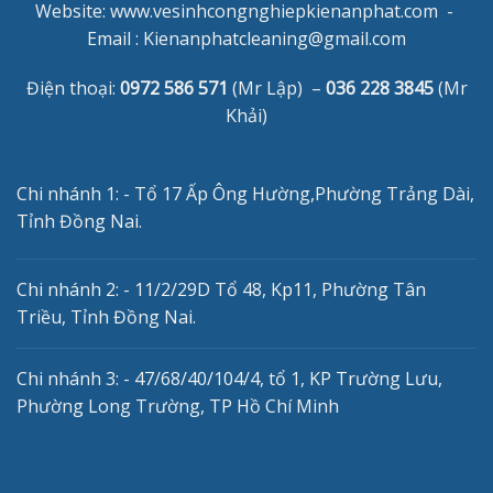
Website: www.vesinhcongnghiepkienanphat.com -
Email :
Kienanphatcleaning@gmail.com
Điện thoại:
0972 586 571
(Mr Lập) –
036 228 3845
(Mr
Khải)
Chi nhánh 1: - Tổ 17 Ấp Ông Hường,Phường Trảng Dài,
Tỉnh Đồng Nai.
Chi nhánh 2: - 11/2/29D Tổ 48, Kp11, Phường Tân
Triều, Tỉnh Đồng Nai.
Chi nhánh 3: - 47/68/40/104/4, tổ 1, KP Trường Lưu,
Phường Long Trường, TP Hồ Chí Minh