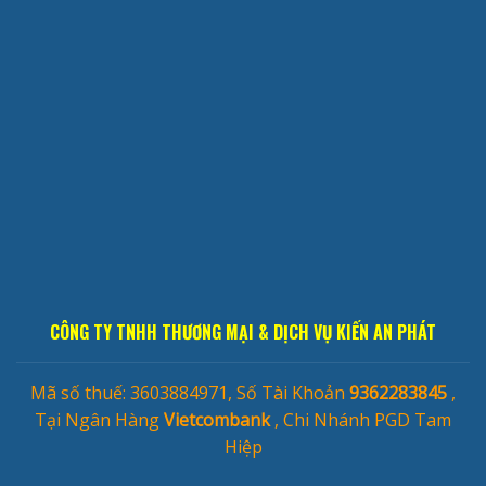
CÔNG TY TNHH THƯƠNG MẠI & DỊCH VỤ KIẾN AN PHÁT
Mã số thuế: 3603884971, Số Tài Khoản
9362283845
,
Tại Ngân Hàng
Vietcombank
, Chi Nhánh PGD Tam
Hiệp