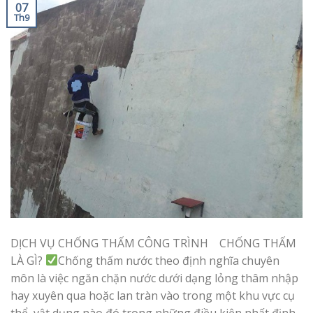
07
Th9
DỊCH VỤ CHỐNG THẤM CÔNG TRÌNH CHỐNG THẤM
LÀ GÌ?
Chống thấm nước theo định nghĩa chuyên
môn là việc ngăn chặn nước dưới dạng lỏng thâm nhập
hay xuyên qua hoặc lan tràn vào trong một khu vực cụ
thể, vật dụng nào đó trong những điều kiện nhất định.