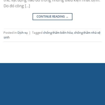
Do đó công […]
CONTINUE READING
→
Posted in
Dịch vụ
|
Tagged
chống thấm biên hòa
,
chống thấm nhà vệ
sinh