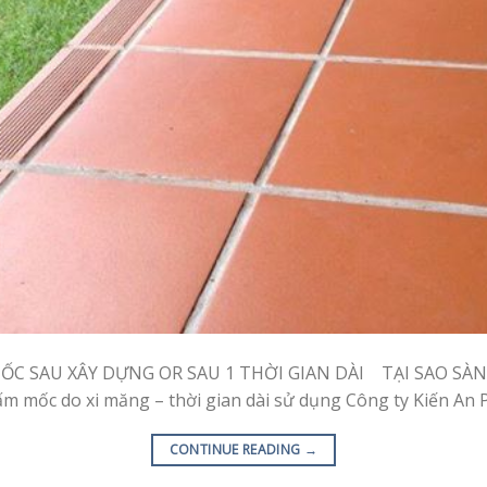
MỐC SAU XÂY DỰNG OR SAU 1 THỜI GIAN DÀI TẠI SAO SÀN 
 mốc do xi măng – thời gian dài sử dụng Công ty Kiến An Ph
CONTINUE READING
→