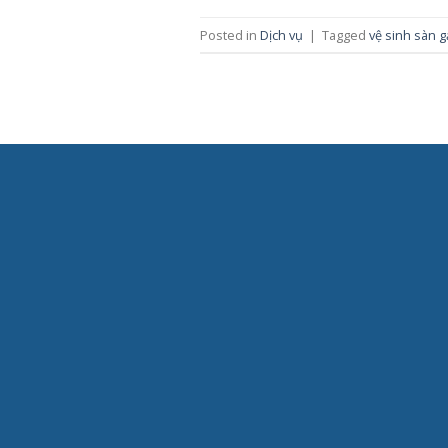
Posted in
Dịch vụ
|
Tagged
vệ sinh sàn 