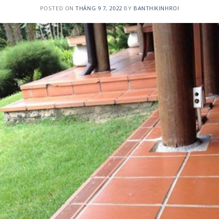
POSTED ON
THÁNG 9 7, 2022
BY
BANTHIKINHROI