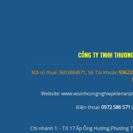
CÔNG TY TNHH THƯƠNG
Mã số thuế: 3603884971, Số Tài Khoản
93622
Website: www.vesinhcongnghiepkienanph
Điện thoại:
0972 586 571
(
Chi nhánh 1: - Tổ 17 Ấp Ông Hường,Phường T