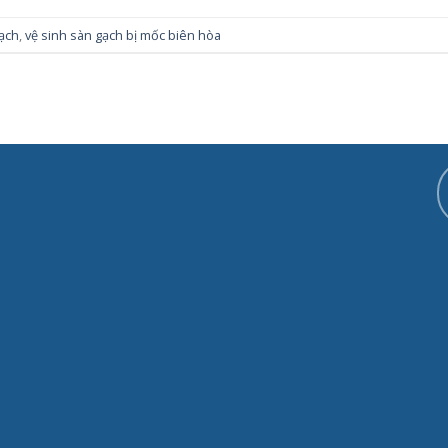
gạch
,
vệ sinh sàn gạch bị mốc biên hòa