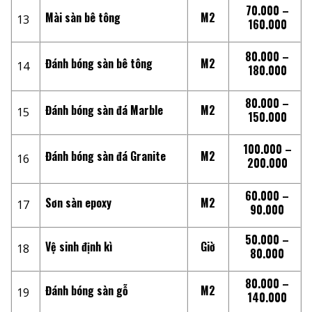
70.000 –
Mài sàn bê tông
M2
13
160.000
80.000 –
Đánh bóng sàn bê tông
M2
14
180.000
80.000 –
Đánh bóng sàn đá Marble
M2
15
150.000
100.000 –
Đánh bóng sàn đá Granite
M2
16
200.000
60.000 –
Sơn sàn epoxy
M2
17
90.000
50.000 –
Vệ sinh định kì
Giờ
18
80.000
80.000 –
Đánh bóng sàn gỗ
M2
19
140.000