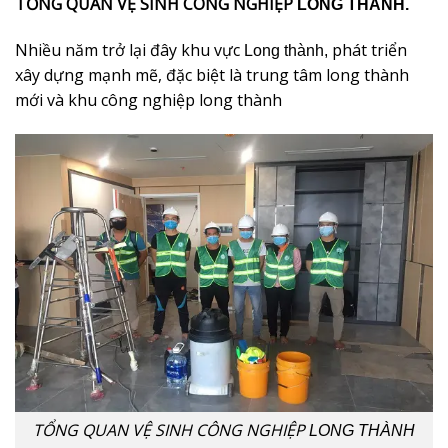
TỔNG QUAN VỆ SINH CÔNG NGHIỆP
LONG THÀNH.
Nhiều năm trở lại đây khu vực
phát triển
Long thành,
xây dựng mạnh mẽ, đặc biệt là trung tâm long thành
mới và khu công nghiệp long thành
TỔNG QUAN VỆ SINH CÔNG NGHIỆP
LONG THÀNH