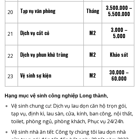
3.500.000 –
Tạp vụ văn phòng
Tháng
20
5.500.000
3.000 –
Dịch vụ cắt cỏ
M2
21
5.000
Dịch vụ phun khử trùng
M2
Khảo sát
22
30.000 –
Vệ sinh sự kiện
M2
23
60.000
Hạng mục vệ sinh công nghiệp Long thành,
Vệ sinh chung cư: Dịch vụ lau dọn căn hộ trọn gói,
tạp vụ, định kì, lau sàn, cửa, kính, ban công, nội thất,
toilet, phòng ngủ, phòng khách, Phục vụ 24/24h.
Vệ sinh nhà ăn tết: Công ty chúng tôi lau dọn nhà