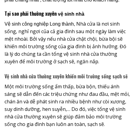
Tại sao phải thường xuyên
vệ sinh nhà
Nhà cửa là nơi sinh
Vệ sinh công nghiệp Long thành,
sống, nghỉ ngơi của cả gia đình sau một ngày làm việc
mệt nhoài. Bởi vậy nếu nhà cửa chật chội, bừa bội sẽ
khiến môi trường sống của gia đình bị ảnh hưởng. Đó
là lý do chúng ta cần tổng vệ sinh nhà cửa thường
xuyên để môi trường ở sạch sẽ, ngăn nắp.
Vệ sinh nhà cửa thường xuyên khiến môi trường sống sạch sẽ
Một môi trường sống ẩm thấp, bừa bộn, thiếu ánh
sáng sẽ dẫn đến các triệu chứng như đau đầu, mệt mỏi,
chán ăn và dễ phát sinh ra nhiều bệnh như còi xương,
suy dinh dưỡng, hen suyễn,… Do đó, việc tổng vệ sinh
nhà cửa thường xuyên sẽ giúp đảm bảo môi trường
sống cho gia đình bạn luôn an toàn, sạch sẽ.