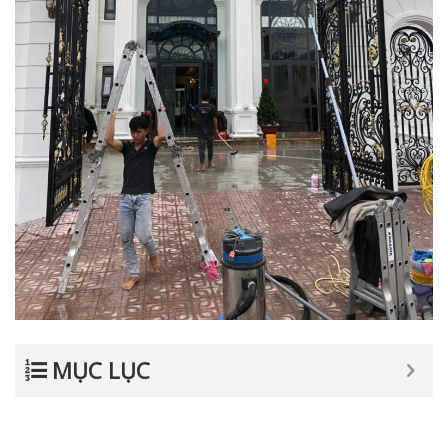
MỤC LỤC