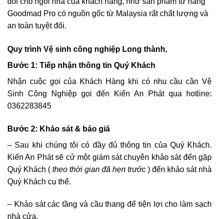
đối cho ngôi nhà của khách hàng, như sản phẩm từ hãng
Goodmad Pro có nguồn gốc từ Malaysia rất chất lượng và
an toàn tuyệt đối.
Quy trình Vệ sinh công nghiệp Long thành,
Bước 1: Tiếp nhận thông tin Quý Khách
Nhận cuộc gọi của Khách Hàng khi có nhu cầu cần Vệ
Sinh Công Nghiệp gọi đến
Kiến An Phát
qua hotline:
0362283845
Bước 2: Khảo sát & báo giá
– Sau khi chúng tôi có đầy đủ thông tin của Quý Khách.
Kiến An Phát
sẽ cử một giám sát chuyên khảo sát đến gặp
Quý Khách (
theo thời gian đã hẹn trước
) đến khảo sát nhà
Quý Khách cụ thể.
– Khảo sát các tầng và cầu thang để tiện lợi cho làm sạch
nhà cửa.