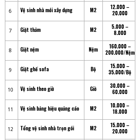
12.000 –
Vệ sinh nhà mới xây dựng
M2
6
20.000
5.000 –
Giặt thảm
M2
7
8.000
160.000 –
Giặt nệm
Nệm
8
200.000/
Nệm
15.000 –
Giặt ghế sofa
Bộ
9
35.000/
Bộ
30.000 –
Vệ sinh theo giờ
Giờ
10
60.000
10.000 –
Vệ sinh bảng hiệu quảng cáo
M2
11
18.000
15.000 –
Tổng vệ sinh nhà trọn gói
M2
12
20.000