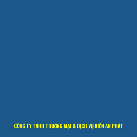
CÔNG TY TNHH THƯƠNG MẠI & DỊCH VỤ KIẾN AN PHÁT