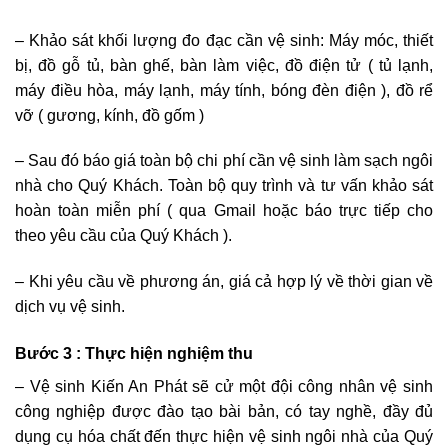
– Khảo sát khối lượng đo đạc cần vệ sinh: Máy móc, thiết
bị, đồ gỗ tủ, bàn ghế, bàn làm việc, đồ điện tử ( tủ lạnh,
máy điều hòa, máy lạnh, máy tính, bóng đèn điện ), đồ rể
vỡ ( gương, kính, đồ gốm )
– Sau đó báo giá toàn bộ chi phí cần vệ sinh làm sạch ngôi
nhà cho Quý Khách. Toàn bộ quy trình và tư vấn khảo sát
hoàn toàn miễn phí ( qua Gmail hoặc báo trực tiếp cho
theo yêu cầu của Quý Khách ).
– Khi yêu cầu về phương án, giá cả hợp lý về thời gian về
dịch vụ vệ sinh.
Bước 3 : Thực hiện nghiệm thu
– Vệ sinh
Kiến An Phát
sẽ cử một đội công nhân vệ sinh
công nghiệp được đào tạo bài bản, có tay nghề, đầy đủ
dụng cụ hóa chất đến thực hiện vệ sinh ngôi nhà của Quý