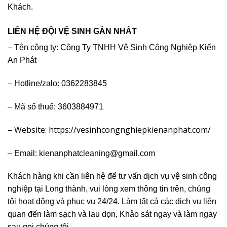
Khách.
LIÊN HỆ ĐỘI VỆ SINH GẦN NHẤT
– Tên công ty: Công Ty TNHH Vệ Sinh Công Nghiệp
Kiến
An Phát
– Hotline/zalo: 0362283845
– Mã số thuế: 3603884971
– Website: https://vesinhcongnghiepkienanphat.com/
– Email: kienanphatcleaning@gmail.com
Khách hàng khi cần liên hệ để tư vấn dịch vụ vệ sinh công
nghiệp tại Long thành, vui lòng xem thông tin trên, chúng
tôi hoạt động và phục vụ 24/24. Làm tất cả các dịch vụ liên
quan đến làm sạch và lau dọn, Khảo sát ngay và làm ngay
sau gọi chúng tôi.