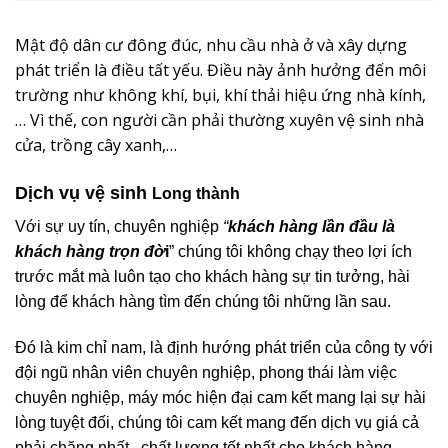
Mật độ dân cư đông đúc, nhu cầu nhà ở và xây dựng
phát triển là điều tất yếu. Điều này ảnh hưởng đến môi
trường như không khí, bụi, khí thải hiệu ứng nhà kính,
… Vì thế, con người cần phải thường xuyên vệ sinh nhà
cửa, trồng cây xanh,…
Dịch vụ vệ sinh
Long thành
Với sự uy tín, chuyên nghiệp
“
khách hàng lần đầu là
khách hàng trọn đờ
i
” chúng tôi không chạy theo lợi ích
trước mắt mà luôn tạo cho khách hàng sự tin tưởng, hài
lòng để khách hàng tìm đến chúng tôi những lần sau.
Đó là kim chỉ nam, là định hướng phát triển của công ty với
đội ngũ nhân viên chuyên nghiệp, phong thái làm việc
chuyên nghiệp, máy móc hiện đại cam kết mang lại sự hài
lòng tuyệt đối, chúng tôi cam kết mang đến dịch vụ giá cả
phải chăng nhất , chất lượng tốt nhất cho khách hàng.