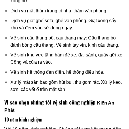
xông hơi.
Dịch vụ giặt thảm trang trí nhà, thảm văn phòng.
Dịch vụ giặt ghế sofa, ghế văn phòng. Giặt xong sấy
khô và đem vào sử dụng ngay.
Vệ sinh cầu thang bộ, cầu thang máy: Cầu thang bộ
đánh bóng cầu thang. Vệ sinh tay vịn, kính cầu thang.
Vệ sinh khu vực tầng hầm để xe, đại sảnh, quầy gữi xe.
Cổng và cửa ra vào.
Vệ sinh hệ thống đèn điện, hệ thống điều hòa.
Xử lý mặt sàn bao gồm hút bụi, thu gom rác. Xử lý keo,
sơn, các vết ố trên mặt sàn
Vì sao chọn chúng tôi vệ sinh công nghiệp
Kiến An
Phát
10 năm kinh nghiệm