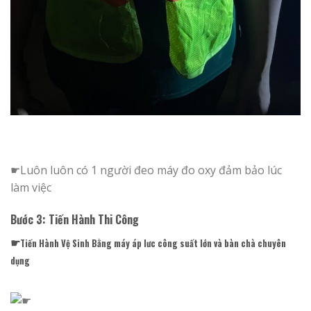
☛Luôn luôn có 1 người đeo máy đo oxy đảm bảo lúc
làm việc
Bước 3: Tiến Hành Thi Công
☛
Tiến Hành Vệ Sinh Bằng máy áp lưc công suất lớn và bàn chà chuyên
dụng