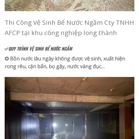
Thi Công Vệ Sinh Bể Nước Ngầm Cty TNHH
AFCP tại khu công nghiệp long thành
✅
QUY TRÌNH VỆ SINH BỂ NƯỚC NGẦM
✪ Bồn nước lâu ngày không được vệ sinh, xuất hiện
rong rêu, cặn bẩn, bọ gậy, nước váng đục…