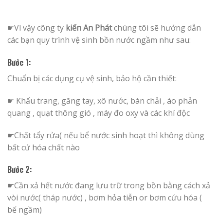
☛Vì vậy công ty
kiến An Phát
chúng tôi sẽ hướng dẫn
các bạn quy trình vệ sinh bồn nước ngầm như sau:
Bước 1:
Chuẩn bị các dụng cụ vệ sinh, bảo hộ cần thiết:
☛ Khẩu trang, găng tay, xô nước, bàn chải , áo phản
quang , quạt thông gió , máy đo oxy và các khí độc
☛Chất tẩy rửa( nếu bể nước sinh hoạt thì không dùng
bất cứ hóa chất nào
Bước 2:
☛Cần xả hết nước đang lưu trữ trong bồn bằng cách xả
vòi nước( tháp nước) , bơm hỏa tiễn or bơm cứu hóa (
bể ngầm)