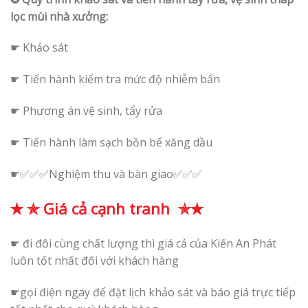
lọc mùi nhà xưởng:
☛ Khảo sát
☛ Tiến hành kiểm tra mức độ nhiễm bẩn
☛ Phương án vệ sinh, tẩy rửa
☛ Tiến hành làm sạch bồn bể xăng dầu
☛✅✅✅Nghiệm thu và bàn giao✅✅✅
✭ ✯ Giá cả cạnh tranh ✯✭
☛ đi đôi cùng chất lượng thì giá cả của Kiến An Phát
luôn tốt nhất đối với khách hàng
☛gọi điện ngay để đặt lịch khảo sát và báo giá trực tiếp