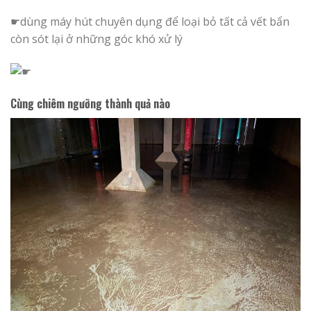
☛dùng máy hút chuyên dụng để loại bỏ tất cả vết bẩn
còn sót lại ở những góc khó xử lý
Cùng chiêm ngưỡng thành quả nào