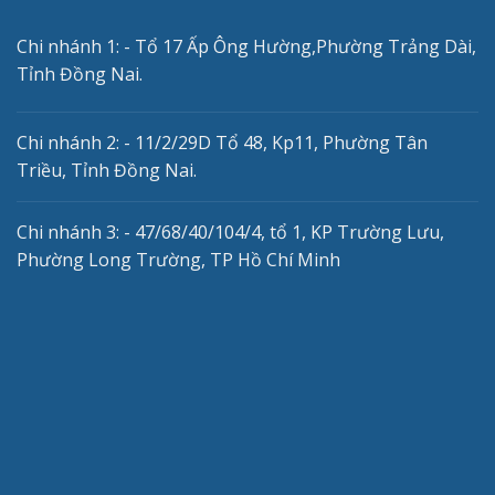
Chi nhánh 1: - Tổ 17 Ấp Ông Hường,Phường Trảng Dài,
Tỉnh Đồng Nai.
Chi nhánh 2: - 11/2/29D Tổ 48, Kp11, Phường Tân
Triều, Tỉnh Đồng Nai.
Chi nhánh 3: - 47/68/40/104/4, tổ 1, KP Trường Lưu,
Phường Long Trường, TP Hồ Chí Minh