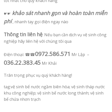
tốt nhất cho quý khách hàng
khảo sát nhanh gọn và hoàn toàn miễn
☛☛
phí
, nhanh tay gọi điện ngay nào
Thông tin liên hệ
: Nếu bạn cần dịch vụ vệ sinh công
nghiệp hãy liên hệ với chúng tôi qua
0972.586.571
Điện thoại: ☎☎
Mr Lập –
036.22.383.45
Mr Khải
Trân trọng phục vụ quý khách hàng!
tag:vệ sinh bể nước ngầm biên hòa; vệ sinh tháp nước
khu công nghiệp; vệ sinh bể nước long thành; vệ sinh
bể chứa nhơn trạch