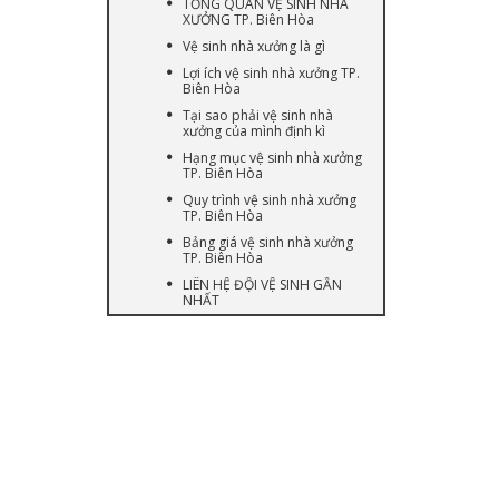
TỔNG QUAN VỆ SINH NHÀ
XƯỞNG TP. Biên Hòa
Vệ sinh nhà xưởng là gì
Lợi ích vệ sinh nhà xưởng TP.
Biên Hòa
Tại sao phải vệ sinh nhà
xưởng của mình định kì
Hạng mục vệ sinh nhà xưởng
TP. Biên Hòa
Quy trình vệ sinh nhà xưởng
TP. Biên Hòa
Bảng giá vệ sinh nhà xưởng
TP. Biên Hòa
LIÊN HỆ ĐỘI VỆ SINH GẦN
NHẤT