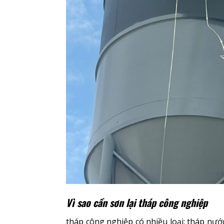
Vì sao cần sơn lại tháp công nghiệp
tháp công nghiệp có nhiều loại: tháp nướ