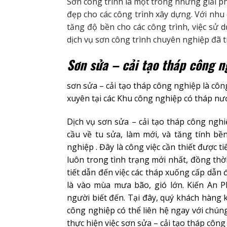
Sơn công trình là một trong những giải p
đẹp cho các công trình xây dựng. Với nhu 
tăng độ bền cho các công trình, việc sử 
dịch vụ sơn công trình chuyên nghiệp đã 
Sơn sửa – cải tạo tháp công n
sơn sửa – cải tạo tháp công nghiệp là côn
xuyên tại các Khu công nghiệp có tháp nư
Dịch vụ sơn sửa – cải tạo tháp công nghi
cầu về tu sửa, làm mới, và tăng tính bề
nghiệp . Đây là công việc cần thiết được 
luôn trong tình trạng mới nhất, đồng th
tiết dẫn đến việc các tháp xuống cấp dẫn 
là vào mùa mưa bão, gió lớn. Kiến An P
người biết đến. Tại đây, quý khách hàng k
công nghiệp có thể liên hệ ngay với chún
thực hiện việc sơn sửa – cải tạo tháp côn