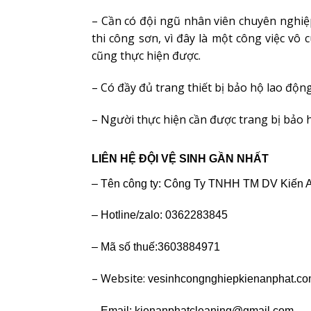
– Cần có đội ngũ nhân viên chuyên nghiệp
thi công sơn, vì đây là một công việc vô 
cũng thực hiện được.
– Có đầy đủ trang thiết bị bảo hộ lao động
– Người thực hiện cần được trang bị bảo 
LIÊN HỆ ĐỘI VỆ SINH GẦN NHẤT
– Tên công ty: Công Ty TNHH TM DV
Kiến 
– Hotline/zalo: 0362283845
– Mã số thuế:3603884971
– Website:
vesinhcongnghiepkienanphat.c
– Email: kienanphatcleaning@gmail.com