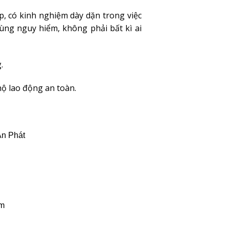
, có kinh nghiệm dày dặn trong việc
cùng nguy hiểm, không phải bất kì ai
.
hộ lao động an toàn.
An Phát
om