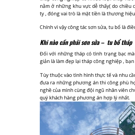
nằm ở những khu vực dễ thấy( do chiều c
ty , đóng vai trò là mặt tiền là thương hiệ
Chính vì vậy công tác sơn sửa, tu bổ là đi
Khi nào cần phải sơn sửa – tu bổ tháp
Đối với những tháp có tình trạng bạc màu
giản là làm đẹp lại tháp công nghiệp , bạn 
Tùy thuộc vào tình hình thực tế và nhu c
đưa ra những phương án thi công phù hợ
nghề của mình cùng đội ngũ nhân viên chu
quý khách hàng phương án hợp lý nhất.