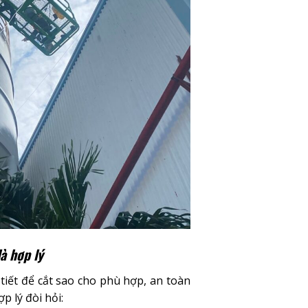
à hợp lý
tiết để cắt sao cho phù hợp, an toàn
p lý đòi hỏi: