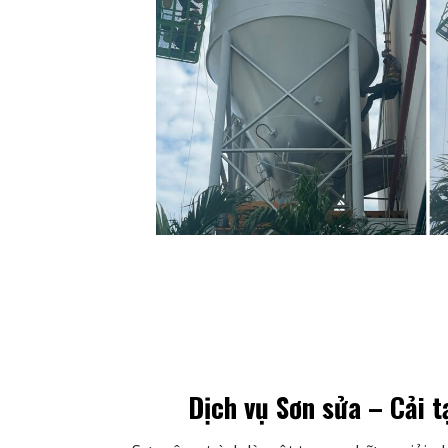
Dịch vụ Sơn sửa – Cải 