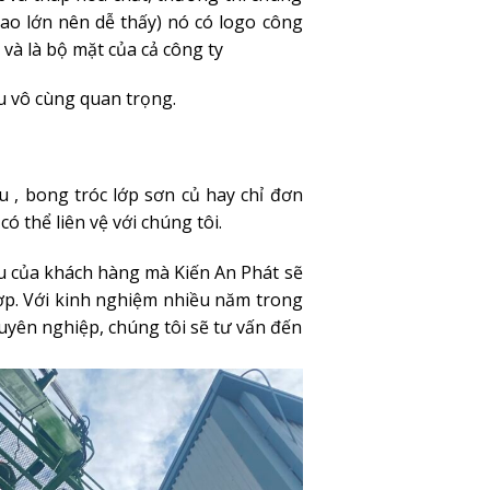
ao lớn nên dễ thấy) nó có logo công
u và là bộ mặt của cả công ty
ều vô cùng quan trọng.
 , bong tróc lớp sơn củ hay chỉ đơn
có thể liên vệ với chúng tôi.
ầu của khách hàng mà Kiến An Phát sẽ
p. Với kinh nghiệm nhiều năm trong
yên nghiệp, chúng tôi sẽ tư vấn đến